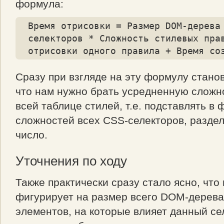
формула:
Время отрисовки = Размер DOM-дерева
селекторов * Сложность стилевых прав
отрисовки одного правила + Время со
Сразу при взгляде на эту формулу стано
что нам нужно брать усредненную сложн
всей таблице стилей, т.е. подставлять в
сложностей всех CSS-селекторов, разде
число.
Уточнения по ходу
Также практически сразу стало ясно, что
фигурирует на размер всего DOM-дерева
элементов, на которые влияет данный сел