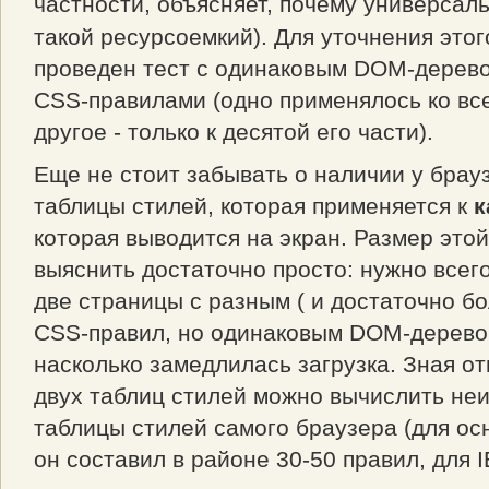
частности, объясняет, почему универсал
такой ресурсоемкий). Для уточнения это
проведен тест с одинаковым DOM-дерев
CSS-правилами (одно применялось ко все
другое - только к десятой его части).
Еще не стоит забывать о наличии у брау
таблицы стилей, которая применяется к
к
которая выводится на экран. Размер это
выяснить достаточно просто: нужно всег
две страницы с разным ( и достаточно б
CSS-правил, но одинаковым DOM-деревом
насколько замедлилась загрузка. Зная 
двух таблиц стилей можно вычислить не
таблицы стилей самого браузера (для о
он составил в районе 30-50 правил, для IE