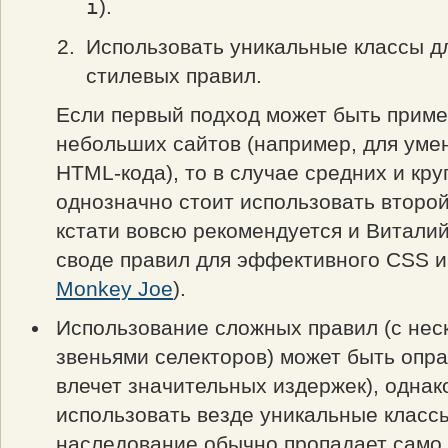
i
).
Использовать уникальные классы д
стилевых правил.
Если первый подход может быть прим
небольших сайтов (например, для ум
HTML-кода), то в случае средних и кр
однозначно стоит использовать второй
кстати вовсю рекомендуется и Витали
своде правил для эффективного CSS 
Monkey Joe
).
Использование сложных правил (с нес
звеньями селекторов) может быть опра
влечет значительных издержек), однак
использовать везде уникальные классы
наследование обычно пропадает само 