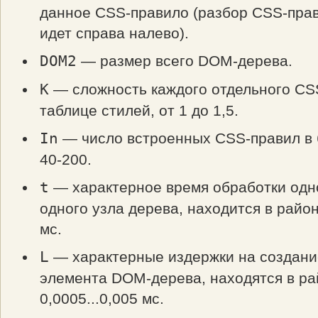
данное CSS-правило (разбор CSS-прав
идет справа налево).
DOM2
— размер всего DOM-дерева.
K
— сложность каждого отдельного CS
таблице стилей, от 1 до 1,5.
In
— число встроенных CSS-правил в 
40-200.
t
— характерное время обработки одн
одного узла дерева, находится в район
мс.
L
— характерные издержки на создани
элемента DOM-дерева, находятся в р
0,0005...0,005 мс.