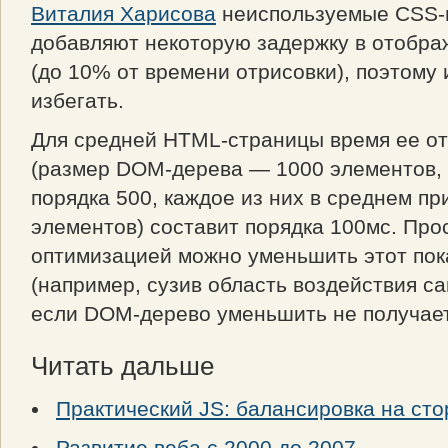
Виталия Харисова
неиспользуемые CSS-
добавляют некоторую задержку в отобр
(до 10% от времени отрисовки), поэтому 
избегать.
Для средней HTML-страницы время ее о
(размер DOM-дерева — 1000 элементов,
порядка 500, каждое из них в среднем п
элементов) составит порядка 100мс. Про
оптимизацией можно уменьшить этот пок
(например, сузив область воздействия са
если DOM-дерево уменьшить не получает
Читать дальше
Практический JS: балансировка на сто
Развитие веба с 2000 до 2007