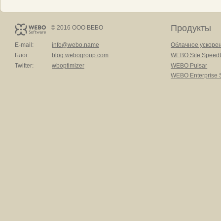
Продукты
© 2016 ООО ВЕБО
E-mail:
info@webo.name
Облачное ускоре
Блог:
blog.webogroup.com
WEBO Site Speed
Twitter:
wboptimizer
WEBO Pulsar
WEBO Enterprise