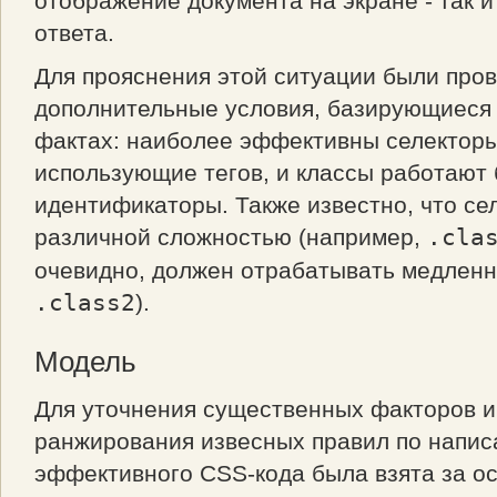
отображение документа на экране - так и
ответа.
Для прояснения этой ситуации были про
дополнительные условия, базирующиеся 
фактах: наиболее эффективны селекторы
использующие тегов, и классы работают 
идентификаторы. Также известно, что с
различной сложностью (например,
.cla
очевидно, должен отрабатывать медленн
.class2
).
Модель
Для уточнения существенных факторов и
ранжирования извесных правил по напи
эффективного CSS-кода была взята за о