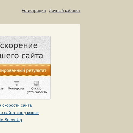
Регистрация
Личный кабинет
 скорости сайта
е сайта «под ключ»
te SpeedUp