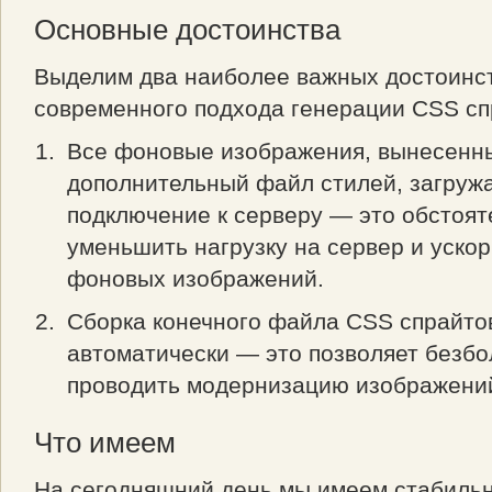
Основные достоинства
Выделим два наиболее важных достоинс
современного подхода генерации CSS сп
Все фоновые изображения, вынесенн
дополнительный файл стилей, загруж
подключение к серверу — это обстоят
уменьшить нагрузку на сервер и уско
фоновых изображений.
Сборка конечного файла CSS спрайто
автоматически — это позволяет безб
проводить модернизацию изображени
Что имеем
На сегодняшний день мы имеем стабиль