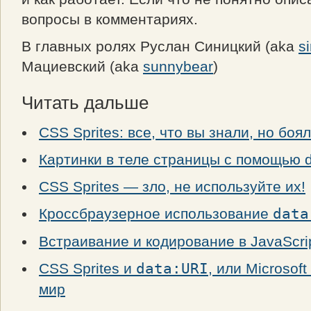
вопросы в комментариях.
В главных ролях Руслан Синицкий (aka
s
Мациевский (aka
sunnybear
)
Читать дальше
CSS Sprites: все, что вы знали, но боя
Картинки в теле страницы с помощью 
CSS Sprites — зло, не используйте их!
Кроссбраузерное использование
data
Встраивание и кодирование в JavaScri
CSS Sprites и
data:URI
, или Microsof
мир