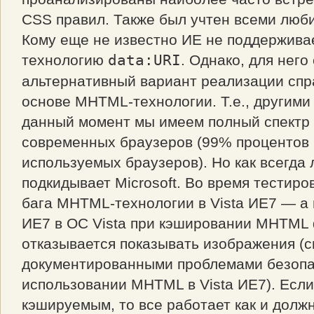
CSS правил. Также был учтен всеми люб
Кому еще не известно ИЕ не поддерживае
технологию
data:URI
. Однако, для него
альтернативный вариант реализации спр
основе MHTML-технологии. Т.е., другими
данный момент мы имеем полный спектр
современных браузеров (99% процентов 
используемых браузеров). Но как всегда 
подкидывает Microsoft. Во время тестир
бага MHTML-технологии в Vista ИЕ7 — а
ИЕ7 в ОС Vista при кэшировании MHTML
отказывается показывать изображения (с
документированными проблемами безопа
использовании MHTML в Vista ИЕ7). Если
кэшируемым, то все работает как и должн