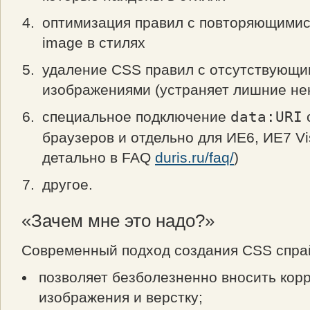
оптимизация правил с повторяющимис
image в стилях
удаление CSS правил с отсутствующи
изображениями (устраняет лишние не
специальное подключение
data:URI
браузеров и отдельно для ИЕ6, ИЕ7 Vi
детально в FAQ
duris.ru/faq/
)
другое.
«Зачем мне это надо?»
Современный подход создания CSS спра
позволяет безболезненно вносить кор
изображения и верстку;