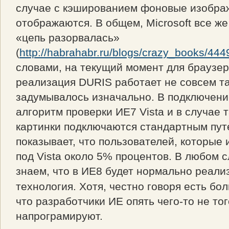
случае с кэшированием фоновые изобра
отображаются. В общем, Microsoft все же
«цепь разорвалась»
(
http://habrahabr.ru/blogs/crazy_books/444
словами, на текущий момент для браузер
реализация DURIS работает не совсем та
задумывалось изначально. В подключени
алгоритм проверки ИЕ7 Vista и в случае
картинки подключаются стандартным пут
показывает, что пользователей, которые
под Vista около 5% процентов. В любом с
знаем, что в ИЕ8 будет нормально реал
технология. Хотя, честно говоря есть б
что разработчики ИЕ опять чего-то не тог
напрограмируют.