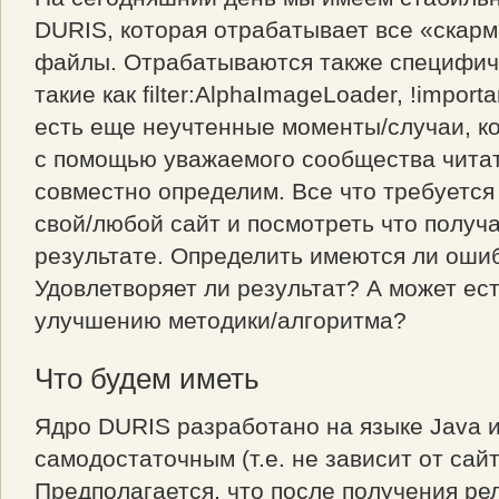
DURIS, которая отрабатывает все «скар
файлы. Отрабатываются также специфич
такие как filter:AlphaImageLoader, !importa
есть еще неучтенные моменты/случаи, к
с помощью уважаемого сообщества чита
совместно определим. Все что требуется
свой/любой сайт и посмотреть что получа
результате. Определить имеются ли оши
Удовлетворяет ли результат? А может ест
улучшению методики/алгоритма?
Что будем иметь
Ядро DURIS разработано на языке Java и
самодостаточным (т.е. не зависит от сайт
Предполагается, что после получения ре