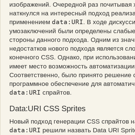
изображений. Очередной раз почитывая 
наткнулся на интересный подход реализа
применением
data:URI
. В ходе дискусс
умозаключений были определены слабые
стороны данного подхода. Одним из зна
недостатков нового подхода является сл
конечного CSS. Однако, при использова
имеет место возможность автоматизации
Соответственно, было принято решение 
программное обеспечение для автоматич
data:URI
спрайтов.
Data:URI CSS Sprites
Новый подход генерации CSS спрайтов н
data:URI
решили назвать Data URI Spri