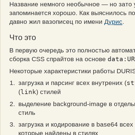
Название немного необычное — но зато 
запоминается хорошо. Как выяснилось по
давно жил вазописец по имени
Дурис
.
Что это
В первую очередь это полностью автома
сборка CSS спрайтов на основе
data:UR
Некоторые характеристики работы DURIS
загрузка и парсинг всех внутрених (
st
(
link
) стилей
выделение background-image в отдел
стиль
загрузка и кодирование в base64 все
которые найдены в стилях