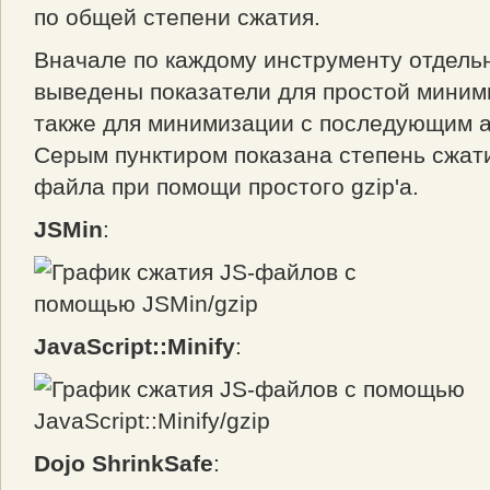
по общей степени сжатия.
Вначале по каждому инструменту отдель
выведены показатели для простой миним
также для минимизации с последующим 
Серым пунктиром показана степень сжати
файла при помощи простого gzip'а.
JSMin
:
JavaScript::Minify
:
Dojo ShrinkSafe
: