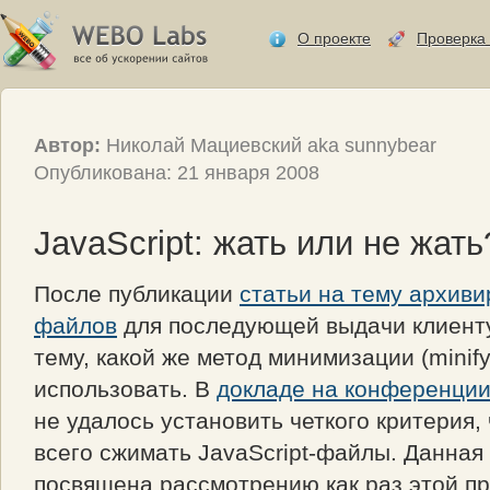
О проекте
Проверка 
Автор:
Николай Мациевский aka sunnybear
Опубликована: 21 января 2008
JavaScript: жать или не жать
После публикации
статьи на тему архив
файлов
для последующей выдачи клиенту
тему, какой же метод минимизации (
minif
использовать. В
докладе на конференции 
не удалось установить четкого критерия,
всего сжимать JavaScript-файлы. Данная
посвящена рассмотрению как раз этой п