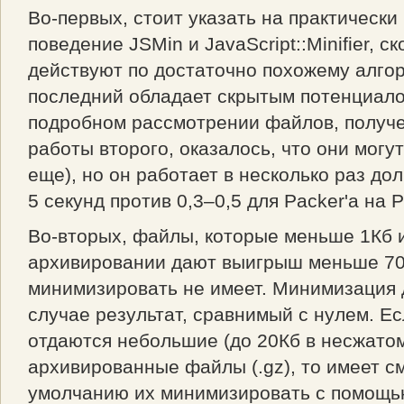
Во-первых, стоит указать на практически
поведение JSMin и JavaScript::Minifier, с
действуют по достаточно похожему алгор
последний обладает скрытым потенциало
подробном рассмотрении файлов, получ
работы второго, оказалось, что они мог
еще), но он работает в несколько раз до
5 секунд против 0,3–0,5 для Packer'а на 
Во-вторых, файлы, которые меньше 1Кб 
архивировании дают выигрыш меньше 7
минимизировать не имеет. Минимизация 
случае результат, сравнимый с нулем. Ес
отдаются небольшие (до 20Кб в несжатом
архивированные файлы (.gz), то имеет с
умолчанию их минимизировать с помощь