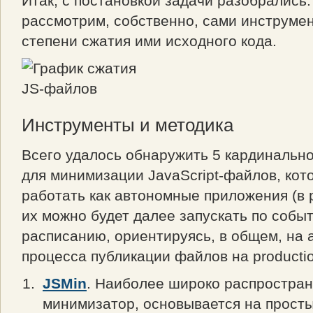
Итак, с постановкой задачи разобрались.
рассмотрим, собственно, сами инструме
степени сжатия ими исходного кода.
Инструменты и методика
Всего удалось обнаружить 5 кардинальн
для минимизации JavaScript-файлов, кот
работать как автономные приложения (в р
их можно будет далее запускать по собы
расписанию, ориентируясь, в общем, на
процесса публикации файлов на productio
JSMin
. Наиболее широко распростра
минимизатор, основывается на просты