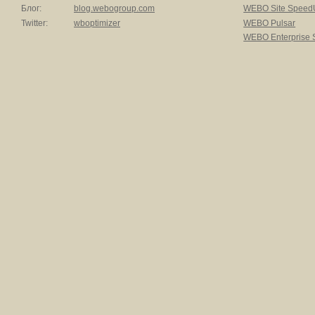
Блог:
blog.webogroup.com
WEBO Site Speed
Twitter:
wboptimizer
WEBO Pulsar
WEBO Enterprise