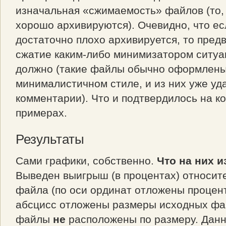
изначальная «сжимаемость» файлов (то,
хорошо архивируются). Очевидно, что е
достаточно плохо архивируется, то пред
сжатие каким-либо минимизатором ситуа
должно (такие файлы обычно оформлены
минималистичном стиле, и из них уже уд
комментарии). Что и подтвердилось на к
примерах.
Результаты
Сами графики, собственно.
Что на них 
Выведен выигрыш (в процентах) относит
файла (по оси ординат отложены процент
абсцисс отложены размеры исходных фа
файлы
не
расположены по размеру. Дан