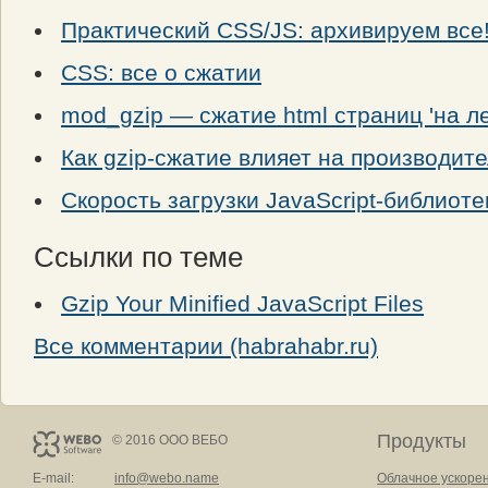
Практический CSS/JS: архивируем все
CSS: все о сжатии
mod_gzip — сжатие html страниц 'на ле
Как gzip-сжатие влияет на производит
Скорость загрузки JavaScript-библиоте
Ссылки по теме
Gzip Your Minified JavaScript Files
Все комментарии (habrahabr.ru)
Продукты
© 2016 ООО ВЕБО
E-mail:
info@webo.name
Облачное ускоре