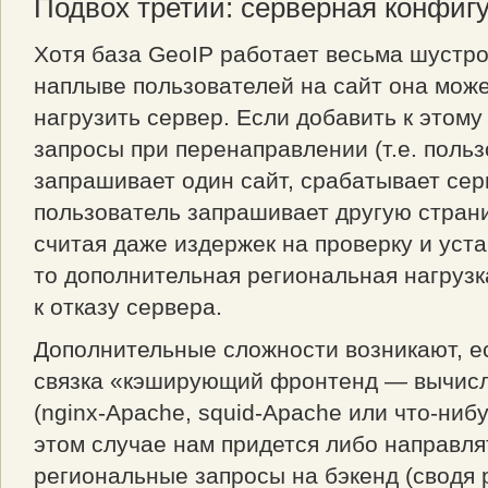
Подвох третий: серверная конфиг
Хотя база GeoIP работает весьма шустро
наплыве пользователей на сайт она мож
нагрузить сервер. Если добавить к этом
запросы при перенаправлении (т.е. поль
запрашивает один сайт, срабатывает се
пользователь запрашивает другую страни
считая даже издержек на проверку и уст
то дополнительная региональная нагрузк
к отказу сервера.
Дополнительные сложности возникают, е
связка «кэширующий фронтенд — вычис
(nginx-Apache, squid-Apache или что-ниб
этом случае нам придется либо направля
региональные запросы на бэкенд (сводя 