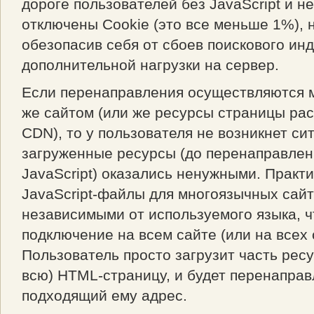
дороге пользователей без JavaScript и не
отключены Cookie (это все меньше 1%), 
обезопасив себя от сбоев поискового инд
дополнительной нагрузки на сервер.
Если перенаправления осуществляются 
же сайтом (или же ресурсы страницы ра
CDN), то у пользователя не возникнет сит
загруженные ресурсы (до перенаправле
JavaScript) оказались ненужными. Практи
JavaScript-файлы для многоязычных сай
независимыми от используемого языка, ч
подключение на всем сайте (или на всех 
Пользователь просто загрузит часть ресу
всю) HTML-страницу, и будет перенаправ
подходящий ему адрес.