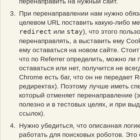
перенаправить на нужный сайт.
При перенаправлении нам нужно обяз
целевом URL поставить какую-либо ме
redirect
или
stay
), что этого поль
перенаправлять, а выставить ему Coo
ему оставаться на новом сайте. Стоит
что по Referrer определить, можно ли
оставаться или нет, получится не всегд
Chrome есть баг, что он не передает R
редиректах). Поэтому лучше иметь с
который отменяет перенаправление (э
полезно и в тестовых целях, и при вы
ссылок).
Нужно убедиться, что описанная логик
работать для поисковых роботов. Это