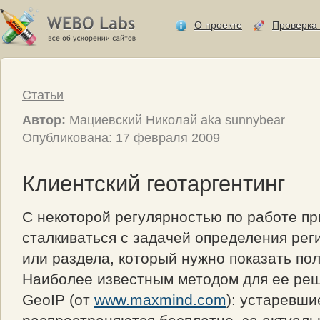
О проекте
Проверка 
Статьи
Автор:
Мациевский Николай aka sunnybear
Опубликована: 17 февраля 2009
Клиентский геотаргентинг
С некоторой регулярностью по работе п
сталкиваться с задачей определения рег
или раздела, который нужно показать по
Наиболее известным методом для ее реш
GeoIP (от
www.maxmind.com
): устаревши