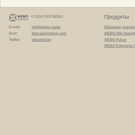
Продукты
© 2016 ООО ВЕБО
E-mail:
info@webo.name
Облачное ускоре
Блог:
blog.webogroup.com
WEBO Site Speed
Twitter:
wboptimizer
WEBO Pulsar
WEBO Enterprise