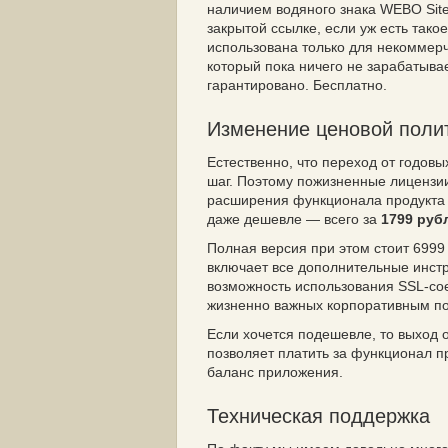
наличием водяного знака WEBO Site
закрытой ссылке, если уж есть так
использована только для некоммерче
который пока ничего не зарабатывае
гарантировано. Бесплатно.
Изменение ценовой поли
Естественно, что переход от годов
шаг. Поэтому пожизненные лицензии 
расширения функционала продукта у
даже дешевле — всего за
1799 руб
Полная версия при этом стоит 6999 
включает все дополнительные инст
возможность использования SSL-со
жизненно важных корпоративным по
Если хочется подешевле, то выход
позволяет платить за функционал п
баланс приложения.
Техническая поддержка