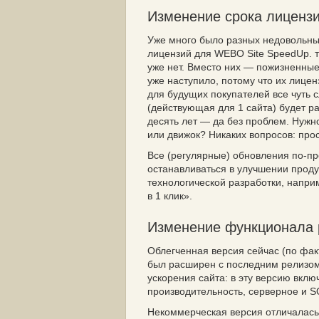
Изменение срока лиценз
Уже много было разных недовольных
лицензий для WEBO Site SpeedUp. те
уже нет. Вместо них — пожизненные
уже наступило, потому что их лице
для будущих покупателей все чуть с
(действующая для 1 сайта) будет р
десять лет — да без проблем. Нужн
или движок? Никаких вопросов: прос
Все (регулярные) обновления по-пр
останавливаться в улучшении прод
технологической разработки, напри
в 1 клик».
Изменение функционала 
Облегченная версия сейчас (по фак
был расширен с последним релизом.
ускорения сайта: в эту версию вклю
производительность, серверное и 
Некоммерческая версия отличалась 