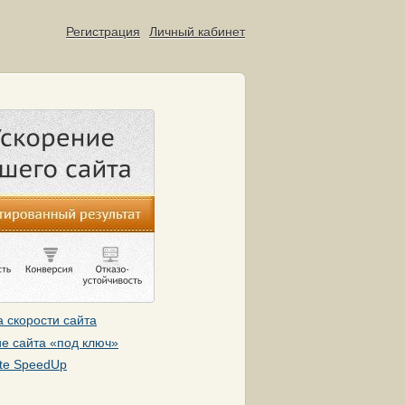
Регистрация
Личный кабинет
 скорости сайта
е сайта «под ключ»
te SpeedUp