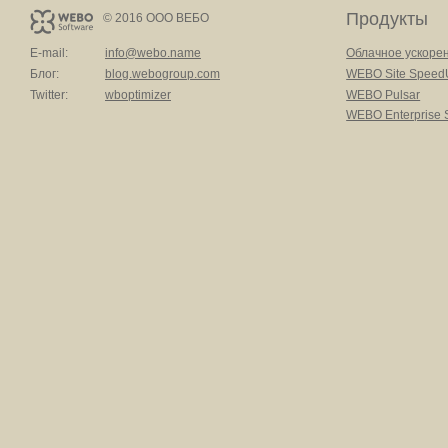
Продукты
© 2016 ООО ВЕБО
E-mail:
info@webo.name
Облачное ускоре
Блог:
blog.webogroup.com
WEBO Site Speed
Twitter:
wboptimizer
WEBO Pulsar
WEBO Enterprise