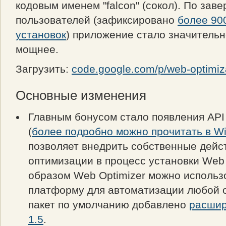
кодовым именем "falcon" (сокол). По за
пользователей (зафиксировано
более 90
установок
) приложение стало значительн
мощнее.
Загрузить:
code.google.com/p/web-optimiza
Основные изменения
Главным бонусом стало появления API
(
более подробно можно прочитать в Wi
позволяет внедрить собственные дейс
оптимизации в процесс установки Web 
образом Web Optimizer можно использ
платформу для автоматизации любой 
пакет по умолчанию добавлено
расшир
1.5
.