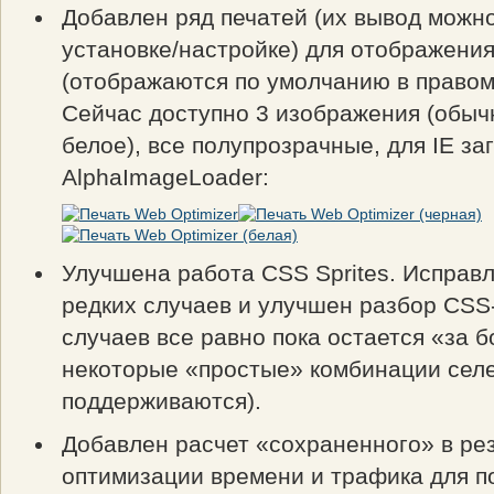
Добавлен ряд печатей (их вывод можн
установке/настройке) для отображения
(отображаются по умолчанию в правом
Сейчас доступно 3 изображения (обыч
белое), все полупрозрачные, для IE з
AlphaImageLoader:
Улучшена работа CSS Sprites. Исправ
редких случаев и улучшен разбор CSS
случаев все равно пока остается «за б
некоторые «простые» комбинации селе
поддерживаются).
Добавлен расчет «сохраненного» в ре
оптимизации времени и трафика для п