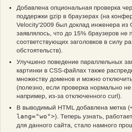
Добавлена опциональная проверка чер
поддержки gzip в браузерах (на конфе
Velocity'2009 был доклад инженера из 
заявлялось, что до 15% браузеров не
соответствующих заголовков в силу р
обстоятельств).
Улучшено поведение параллельных заг
картинки в CSS-файлах также распред
множеству доменов и можно отключить
(полезно, если проверка нормально не
например, из-за отключенного curl).
В выводимый HTML добавлена метка (
lang="wo">
). Теперь узнать, работае
для данного сайта, стало намного про