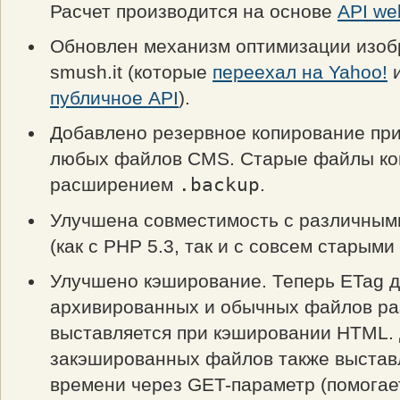
Расчет производится на основе
API we
Обновлен механизм оптимизации изоб
smush.it (которые
переехал на Yahoo!
публичное API
).
Добавлено резервное копирование пр
любых файлов CMS. Старые файлы ко
расширением
.backup
.
Улучшена совместимость с различным
(как с PHP 5.3, так и с совсем старыми
Улучшено кэширование. Теперь ETag 
архивированных и обычных файлов ра
выставляется при кэшировании HTML.
закэшированных файлов также выстав
времени через GET-параметр (помогае