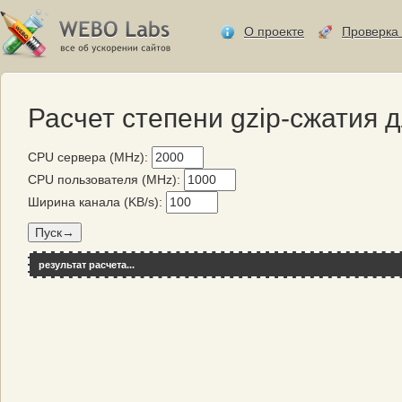
О проекте
Проверка 
Расчет степени gzip-сжатия 
CPU сервера (MHz):
CPU пользователя (MHz):
Ширина канала (KB/s):