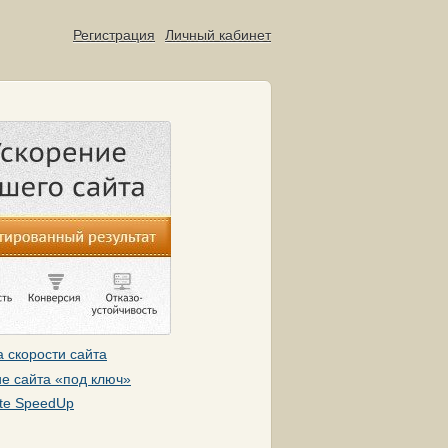
Регистрация
Личный кабинет
 скорости сайта
е сайта «под ключ»
te SpeedUp