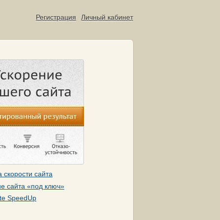
Регистрация
Личный кабинет
 скорости сайта
е сайта «под ключ»
te SpeedUp