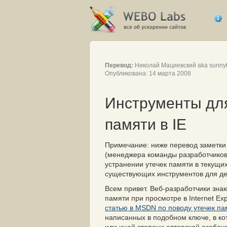
Перевод:
Николай Мациевский aka sunny
Опубликована: 14 марта 2008
Инструменты для
памяти в IE
Примечание: ниже перевод заметк
(менеджера команды разработчиков I
устранении утечек памяти в текущих
существующих инструментов для дет
Всем привет. Веб-разработчики знают
памяти при просмотре в Internet Ex
статью в MSDN по поводу утечек па
написанных в подобном ключе, в ко