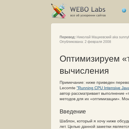
Перевод:
Николай Мациевский aka sunny
Опубликована: 2 февраля 2008
Оптимизируем «т
вычисления
Примечание: ниже приведен перевод 
Lecomte
"Running CPU Intensive Jav
автор рассматривает выполнение «
методов для их «оптимизации». Мо
Введение
Шаблон, который я хочу ниже обсуд
лет. Целью данной заметки является