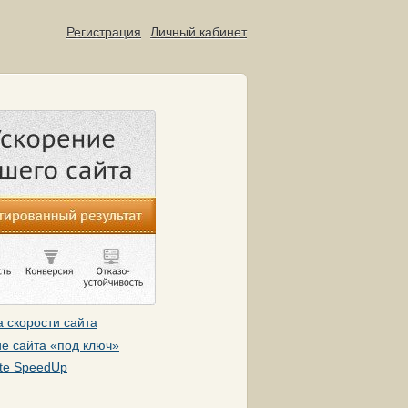
Регистрация
Личный кабинет
 скорости сайта
е сайта «под ключ»
te SpeedUp