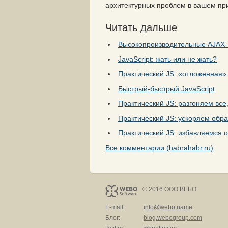
архитектурных проблем в вашем пр
Читать дальше
Высокопроизводительные AJAX
JavaScript: жать или не жать?
Практический JS: «отложенная» 
Быстрый-быстрый JavaScript
Практический JS: разгоняем все
Практический JS: ускоряем обр
Практический JS: избавляемся от
Все комментарии (habrahabr.ru)
© 2016 ООО ВЕБО
E-mail:
info@webo.name
Блог:
blog.webogroup.com