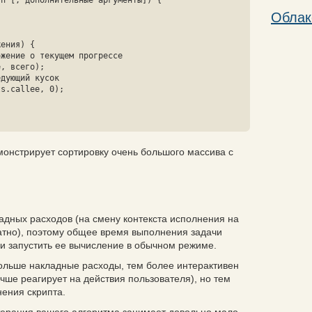
n [, дополнительные аргументы]) {

Облак
монстрирует сортировку очень большого массива с
адных расходов (
на смену контекста исполнения на
атно
), поэтому общее время выполнения задачи
и запустить ее вычисление в обычном режиме.
больше накладные расходы, тем более интерактивен
чше реагирует на действия пользователя), но тем
ения скрипта.