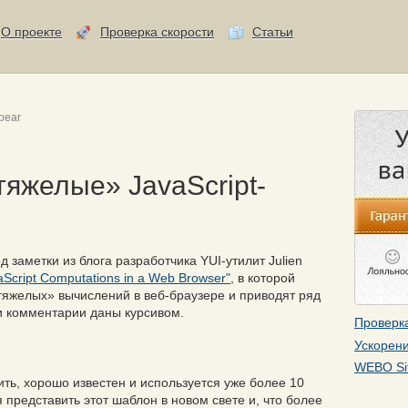
О проекте
Проверка скорости
Статьи
bear
яжелые» JavaScript-
заметки из блога разработчика YUI-утилит Julien
aScript Computations in a Web Browser"
, в которой
тяжелых» вычислений в веб-браузере и приводят ряд
и комментарии даны курсивом.
Проверка
Ускорени
WEBO Si
ить, хорошо известен и используется уже более 10
 представить этот шаблон в новом свете и, что более