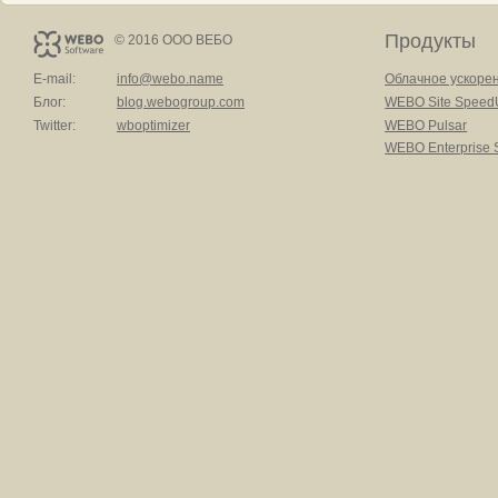
Продукты
© 2016 ООО ВЕБО
E-mail:
info@webo.name
Облачное ускоре
Блог:
blog.webogroup.com
WEBO Site Speed
Twitter:
wboptimizer
WEBO Pulsar
WEBO Enterprise