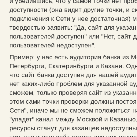
и убедившись, что у самой точки нет про
доступности (она видит другие точки, и с
подключения к Сети у нее достаточная) 
твердостью заявить: "Да, сайт для указа
пользователей доступен" или "Нет, сайт д
пользователей недоступен".
Пример: у нас есть аудитория банка из М
Петербурга, Екатеринбурга и Казани. Од
что сайт банка доступен для нашей аудит
нет каких-либо проблем для указанной а
сможем, только проверяя сайт из указанн
этом сами точки проверки должны постоя
Сети", иначе мы не сможем положиться н
"упадет" канал между Москвой и Казанью
ресурсы станут для казанцев недоступн
том, что и нащ сайт станет для них недос