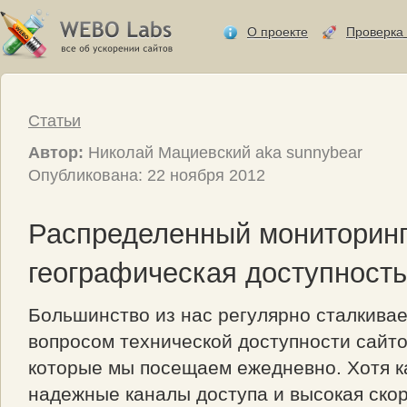
О проекте
Проверка 
Статьи
Автор:
Николай Мациевский aka sunnybear
Опубликована: 22 ноября 2012
Распределенный мониторинг
географическая доступность
Большинство из нас регулярно сталкивае
вопросом технической доступности сайто
которые мы посещаем ежедневно. Хотя к
надежные каналы доступа и высокая скор