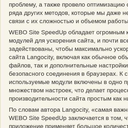
проблему, а также провело оптимизацию
ряда других методов, которые мы даже н
связи с их сложностью и объемом работы
WEBO Site SpeedUp обладает огромным 
модулей для ускорения сайта, и почти вс
задействованы, чтобы максимально ускор
сайта Langocity, включая как обычное о
файлов, так и дополнительные настройк
безопасного соединения в браузерах. К с
используемые модули включены в одно 
множеством настроек, что делает процес
производительности сайта простым как н
По словам автора Langocity, «самая важ
WEBO Site SpeedUp заключается в том, ч
приложение применяет большое количес