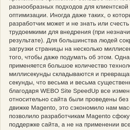
разнообразных подходов для клиентской
оптимизации. Иногда даже таких, о кото
разработчик может и не знать или счесть
трудоемкими для внедрения (при незначи
результате). Для большинства людей со
загрузки страницы на несколько миллисе
того, чтобы даже подумать об этом. Одна
применяется большое количество техноло
миллисекунды складываются и превраща
секунды, что весьма и весьма существен
благодаря WEBO Site SpeedUp все изме
относительно сайта были проведены без
движке Magento, это сэкономило нам мас
позволило разработчикам Magento сфоку
поддержке сайта, а не на применении все