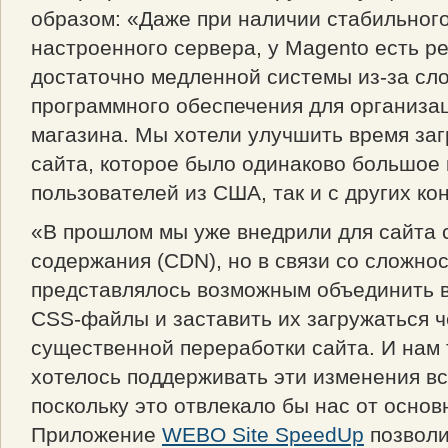
образом: «Даже при наличии стабильног
настроенного сервера, у Magento есть р
достаточно медленной системы из-за сл
программного обеспечения для организа
магазина. Мы хотели улучшить время заг
сайта, которое было одинаково большое 
пользователей из США, так и с других ко
«В прошлом мы уже внедрили для сайта 
содержания (CDN), но в связи со сложно
представлялось возможным объединить в
CSS-файлы и заставить их загружаться 
существенной переработки сайта. И нам 
хотелось поддерживать эти изменения вс
поскольку это отвлекало бы нас от основ
Приложение
WEBO Site SpeedUp
позволи