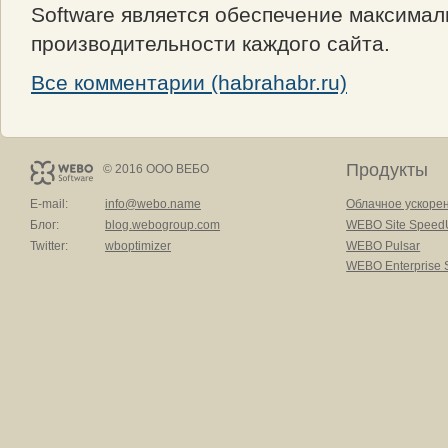
Software является обеспечение максима
производительности каждого сайта.
Все комментарии (habrahabr.ru)
Продукты
© 2016 ООО ВЕБО
E-mail:
info@webo.name
Облачное ускоре
Блог:
blog.webogroup.com
WEBO Site Speed
Twitter:
wboptimizer
WEBO Pulsar
WEBO Enterprise