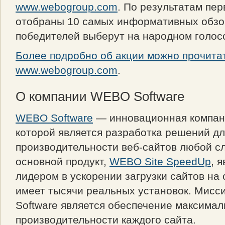
www.webogroup.com
. По результатам пер
отобраны 10 самых информативных обзо
победителей выберут на народном голос
Более подробно об акции можно прочитат
www.webogroup.com
.
О компании WEBO Software
WEBO Software
— инновационная компани
которой является разработка решений д
производительности веб-сайтов любой с
основной продукт,
WEBO Site SpeedUp
, 
лидером в ускорении загрузки сайтов на
имеет тысячи реальных установок. Мис
Software является обеспечение максима
производительности каждого сайта.