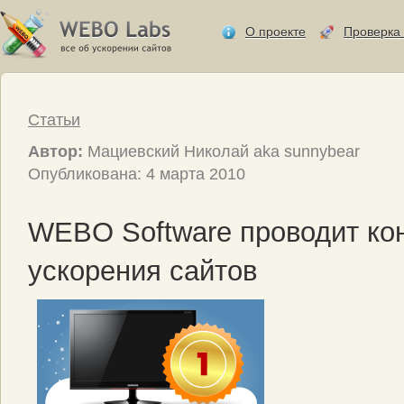
О проекте
Проверка 
Статьи
Автор:
Мациевский Николай aka sunnybear
Опубликована: 4 марта 2010
WEBO Software проводит ко
ускорения сайтов