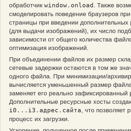
обработчик
window.onload
. Также воз
смоделировать поведение браузеров при
страницы при введении дополнительных 
(для выдачи изображений), их число под
зависимости от общего количества файло
оптимизация изображений.
При объединении файлов их размер скла
сетевые задержки остаются в том же знач
одного файла. При минимизации/архиви
вычисляется уменьшенный размер файла
заменяет его реально зафиксированный 
Дополнительные ресурсные хосты созда
i0...i3.адрес.сайта
, что позволяет
процесс их загрузки.
Ускорение, полученное после применения