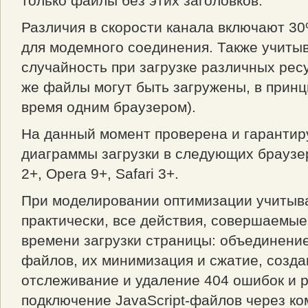
только файлы без этих заголовков.
Различия в скорости канала включают 3
для модемного соединения. Также учиты
случайность при загрузке различных ресу
же файлы могут быть загружены, в принц
время одним браузером).
На данный момент проверена и гарантир
диаграммы загрузки в следующих браузера
2+, Opera 9+, Safari 3+.
При моделировании оптимизации учитыв
практически, все действия, совершаемы
времени загрузки страницы: объединени
файлов, их минимизация и сжатие, созда
отслеживание и удаление 404 ошибок и р
подключение JavaScript-файлов через к