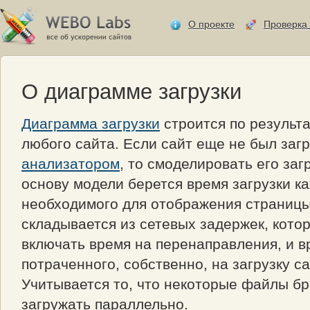
О проекте
Проверка 
О диаграмме загрузки
Диаграмма загрузки
строится по результ
любого сайта. Если сайт еще не был заг
анализатором
, то смоделировать его заг
основу модели берется время загрузки к
необходимого для отображения страницы
складывается из сетевых задержек, кото
включать время на перенаправления, и в
потраченного, собственно, на загрузку с
Учитывается то, что некоторые файлы б
загружать параллельно.