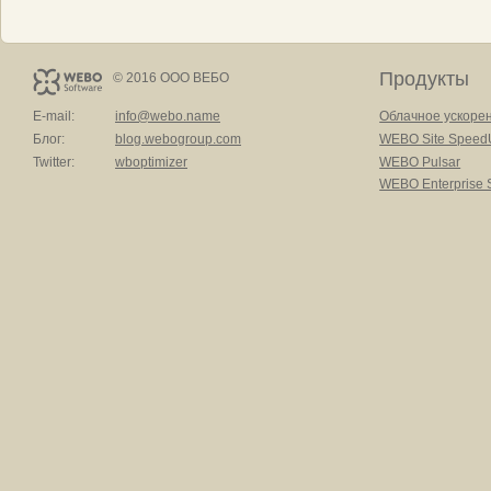
Продукты
© 2016 ООО ВЕБО
E-mail:
info@webo.name
Облачное ускоре
Блог:
blog.webogroup.com
WEBO Site Speed
Twitter:
wboptimizer
WEBO Pulsar
WEBO Enterprise