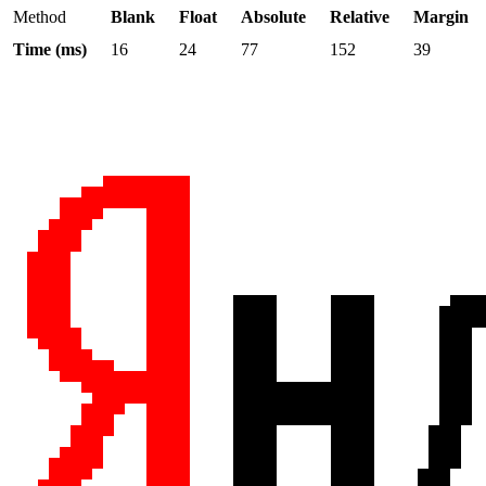
Method
Blank
Float
Absolute
Relative
Margin
Time (ms)
16
24
77
152
39